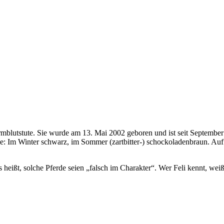
armblutstute. Sie wurde am 13. Mai 2002 geboren und ist seit September
pe: Im Winter schwarz, im Sommer (zartbitter-) schockoladenbraun. Auf 
s heißt, solche Pferde seien „falsch im Charakter“. Wer Feli kennt, wei