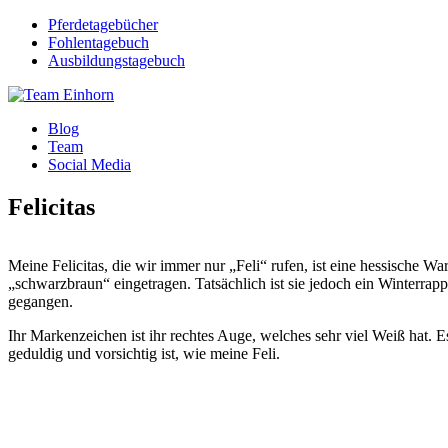
Pferdetagebücher
Fohlentagebuch
Ausbildungstagebuch
Blog
Team
Social Media
Felicitas
Meine Felicitas, die wir immer nur „Feli“ rufen, ist eine hessische W
„schwarzbraun“ eingetragen. Tatsächlich ist sie jedoch ein Winterrap
gegangen.
Ihr Markenzeichen ist ihr rechtes Auge, welches sehr viel Weiß hat. E
geduldig und vorsichtig ist, wie meine Feli.