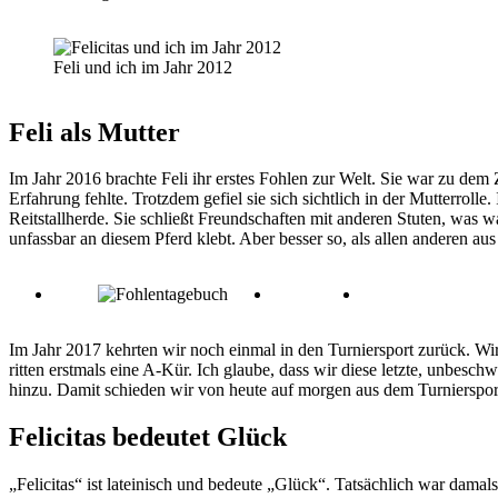
Feli und ich im Jahr 2012
Feli als Mutter
Im Jahr 2016 brachte Feli ihr erstes Fohlen zur Welt. Sie war zu dem 
Erfahrung fehlte. Trotzdem gefiel sie sich sichtlich in der Mutterrolle.
Reitstallherde. Sie schließt Freundschaften mit anderen Stuten, was wa
unfassbar an diesem Pferd klebt. Aber besser so, als allen anderen a
Im Jahr 2017 kehrten wir noch einmal in den Turniersport zurück. Wir
ritten erstmals eine A-Kür. Ich glaube, dass wir diese letzte, unbes
hinzu. Damit schieden wir von heute auf morgen aus dem Turniersport
Felicitas bedeutet Glück
„Felicitas“ ist lateinisch und bedeute „Glück“. Tatsächlich war dama