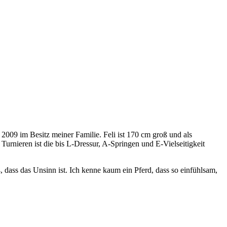
 2009 im Besitz meiner Familie. Feli ist 170 cm groß und als
Turnieren ist die bis L-Dressur, A-Springen und E-Vielseitigkeit
ß, dass das Unsinn ist. Ich kenne kaum ein Pferd, dass so einfühlsam,