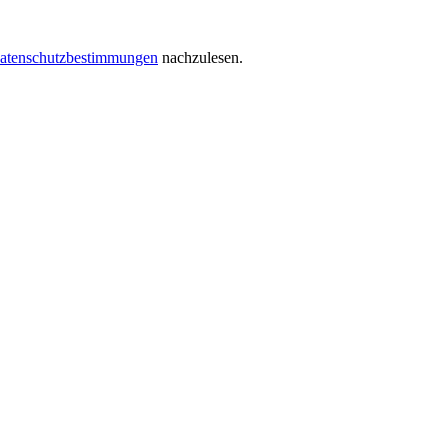
atenschutzbestimmungen
nachzulesen.