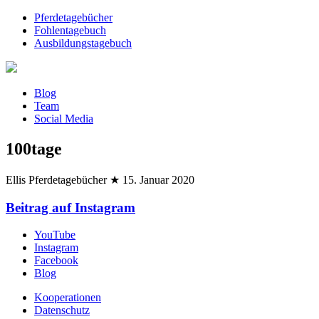
Pferdetagebücher
Fohlentagebuch
Ausbildungstagebuch
Blog
Team
Social Media
100tage
Ellis Pferdetagebücher
★
15. Januar 2020
Beitrag auf Instagram
YouTube
Instagram
Facebook
Blog
Kooperationen
Datenschutz