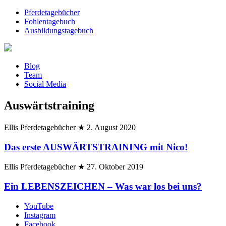
Pferdetagebücher
Fohlentagebuch
Ausbildungstagebuch
Blog
Team
Social Media
Auswärtstraining
Ellis Pferdetagebücher
★
2. August 2020
Das erste AUSWÄRTSTRAINING mit Nico!
Ellis Pferdetagebücher
★
27. Oktober 2019
Ein LEBENSZEICHEN – Was war los bei uns?
YouTube
Instagram
Facebook