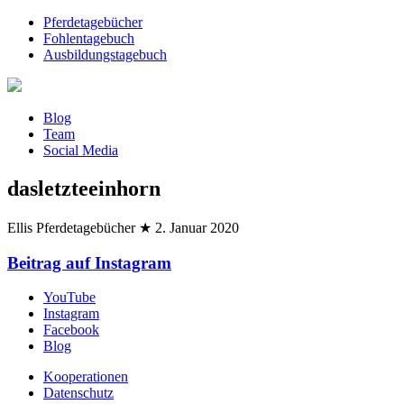
Pferdetagebücher
Fohlentagebuch
Ausbildungstagebuch
Blog
Team
Social Media
dasletzteeinhorn
Ellis Pferdetagebücher
★
2. Januar 2020
Beitrag auf Instagram
YouTube
Instagram
Facebook
Blog
Kooperationen
Datenschutz