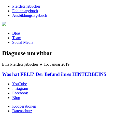
Pferdetagebücher
Fohlentagebuch
Ausbildungstagebuch
Blog
Team
Social Media
Diagnose unreitbar
Ellis Pferdetagebücher
★
15. Januar 2019
Was hat FELI? Der Befund ihres HINTERBEINS
YouTube
Instagram
Facebook
Blog
Kooperationen
Datenschutz