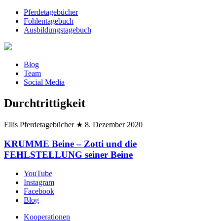
Pferdetagebücher
Fohlentagebuch
Ausbildungstagebuch
Blog
Team
Social Media
Durchtrittigkeit
Ellis Pferdetagebücher
★
8. Dezember 2020
KRUMME Beine – Zotti und die
FEHLSTELLUNG seiner Beine
YouTube
Instagram
Facebook
Blog
Kooperationen