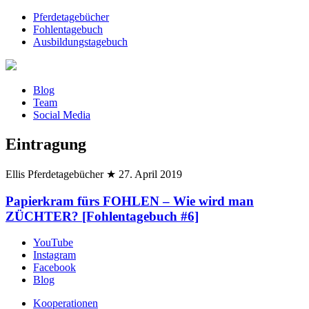
Pferdetagebücher
Fohlentagebuch
Ausbildungstagebuch
Blog
Team
Social Media
Eintragung
Ellis Pferdetagebücher
★
27. April 2019
Papierkram fürs FOHLEN – Wie wird man
ZÜCHTER? [Fohlentagebuch #6]
YouTube
Instagram
Facebook
Blog
Kooperationen