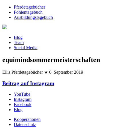
Pferdetagebücher
Fohlentagebuch
Ausbildungstagebuch
Blog
Team
Social Media
equimindsommermeisterschaften
Ellis Pferdetagebücher
★
6. September 2019
Beitrag auf Instagram
YouTube
Instagram
Facebook
Blog
Kooperationen
Datenschutz