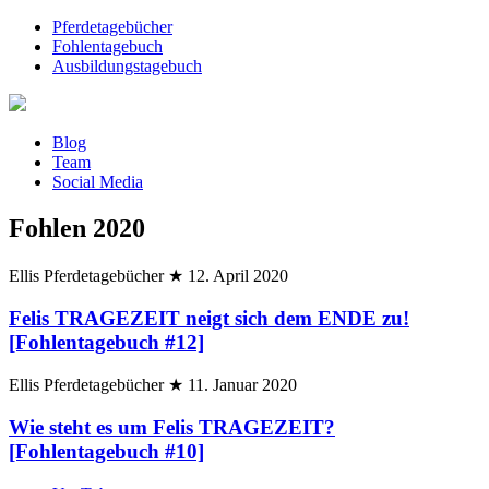
Pferdetagebücher
Fohlentagebuch
Ausbildungstagebuch
Blog
Team
Social Media
Fohlen 2020
Ellis Pferdetagebücher
★
12. April 2020
Felis TRAGEZEIT neigt sich dem ENDE zu!
[Fohlentagebuch #12]
Ellis Pferdetagebücher
★
11. Januar 2020
Wie steht es um Felis TRAGEZEIT?
[Fohlentagebuch #10]