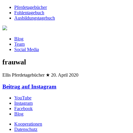
Pferdetagebücher
Fohlentagebuch
Ausbildungstagebuch
Blog
Team
Social Media
frauwal
Ellis Pferdetagebücher
★
20. April 2020
Beitrag auf Instagram
YouTube
Instagram
Facebook
Blog
Kooperationen
Datenschutz