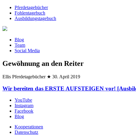
Pferdetagebücher
Fohlentagebuch
Ausbildungstagebuch
Blog
Team
Social Media
Gewöhnung an den Reiter
Ellis Pferdetagebücher
★
30. April 2019
Wir bereiten das ERSTE AUFSTEIGEN vor! [Ausbil
YouTube
Instagram
Facebook
Blog
Kooperationen
Datenschutz