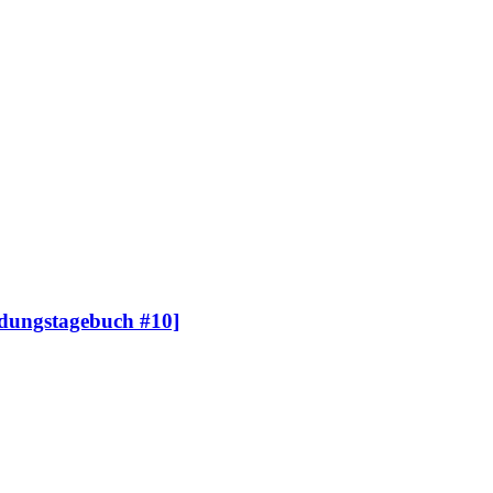
dungstagebuch #10]