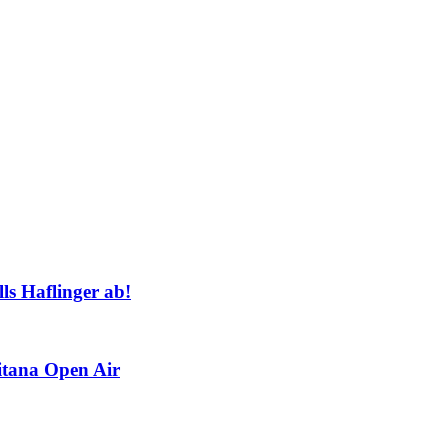
s Haflinger ab!
ana Open Air