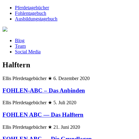
Pferdetagebücher
Fohlentagebuch
Ausbildungstagebuch
Blog
Team
Social Media
Halftern
Ellis Pferdetagebücher
★
6. Dezember 2020
FOHLEN-ABC – Das Anbinden
Ellis Pferdetagebücher
★
5. Juli 2020
FOHLEN ABC — Das Halftern
Ellis Pferdetagebücher
★
21. Juni 2020
FOHLEN ABC — Die Grundlagen