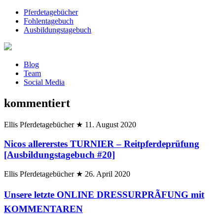
Pferdetagebücher
Fohlentagebuch
Ausbildungstagebuch
Blog
Team
Social Media
kommentiert
Ellis Pferdetagebücher
★
11. August 2020
Nicos allererstes TURNIER – Reitpferdeprüfung
[Ausbildungstagebuch #20]
Ellis Pferdetagebücher
★
26. April 2020
Unsere letzte ONLINE DRESSURPRÃFUNG mit
KOMMENTAREN