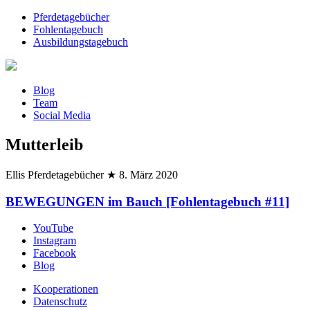
Pferdetagebücher
Fohlentagebuch
Ausbildungstagebuch
Blog
Team
Social Media
Mutterleib
Ellis Pferdetagebücher
★
8. März 2020
BEWEGUNGEN im Bauch [Fohlentagebuch #11]
YouTube
Instagram
Facebook
Blog
Kooperationen
Datenschutz