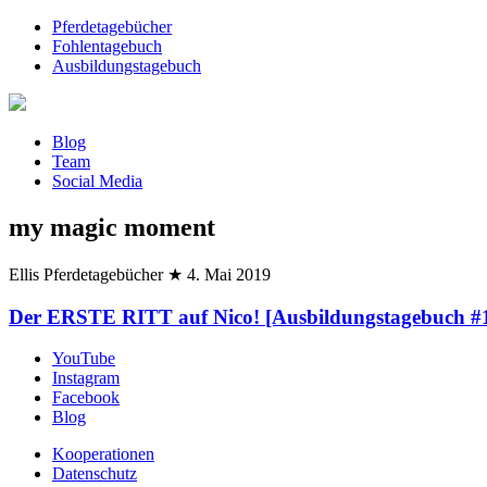
Pferdetagebücher
Fohlentagebuch
Ausbildungstagebuch
Blog
Team
Social Media
my magic moment
Ellis Pferdetagebücher
★
4. Mai 2019
Der ERSTE RITT auf Nico! [Ausbildungstagebuch #
YouTube
Instagram
Facebook
Blog
Kooperationen
Datenschutz