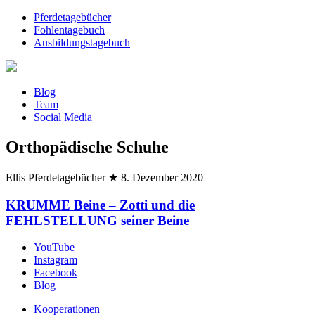
Pferdetagebücher
Fohlentagebuch
Ausbildungstagebuch
Blog
Team
Social Media
Orthopädische Schuhe
Ellis Pferdetagebücher
★
8. Dezember 2020
KRUMME Beine – Zotti und die
FEHLSTELLUNG seiner Beine
YouTube
Instagram
Facebook
Blog
Kooperationen