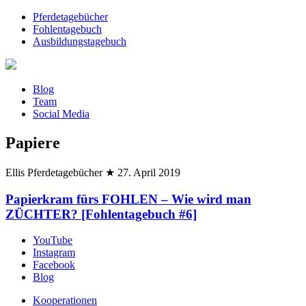
Pferdetagebücher
Fohlentagebuch
Ausbildungstagebuch
Blog
Team
Social Media
Papiere
Ellis Pferdetagebücher
★
27. April 2019
Papierkram fürs FOHLEN – Wie wird man
ZÜCHTER? [Fohlentagebuch #6]
YouTube
Instagram
Facebook
Blog
Kooperationen