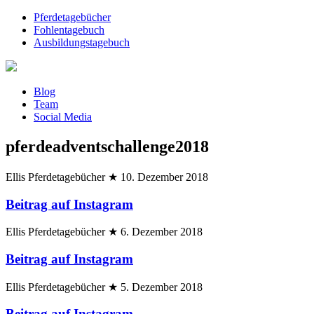
Pferdetagebücher
Fohlentagebuch
Ausbildungstagebuch
Blog
Team
Social Media
pferdeadventschallenge2018
Ellis Pferdetagebücher
★
10. Dezember 2018
Beitrag auf Instagram
Ellis Pferdetagebücher
★
6. Dezember 2018
Beitrag auf Instagram
Ellis Pferdetagebücher
★
5. Dezember 2018
Beitrag auf Instagram