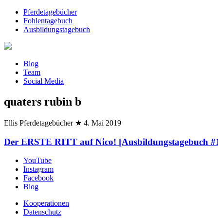
Pferdetagebücher
Fohlentagebuch
Ausbildungstagebuch
Blog
Team
Social Media
quaters rubin b
Ellis Pferdetagebücher
★
4. Mai 2019
Der ERSTE RITT auf Nico! [Ausbildungstagebuch #
YouTube
Instagram
Facebook
Blog
Kooperationen
Datenschutz