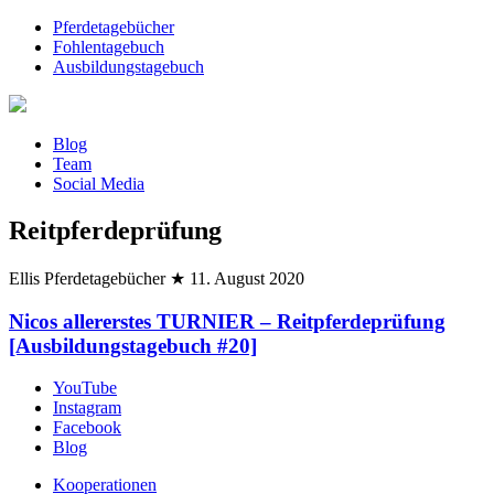
Pferdetagebücher
Fohlentagebuch
Ausbildungstagebuch
Blog
Team
Social Media
Reitpferdeprüfung
Ellis Pferdetagebücher
★
11. August 2020
Nicos allererstes TURNIER – Reitpferdeprüfung
[Ausbildungstagebuch #20]
YouTube
Instagram
Facebook
Blog
Kooperationen