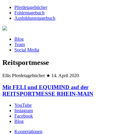
Pferdetagebücher
Fohlentagebuch
Ausbildungstagebuch
Blog
Team
Social Media
Reitsportmesse
Ellis Pferdetagebücher
★
14. April 2020
Mit FELI und EQUIMIND auf der
REITSPORTMESSE RHEIN-MAIN
YouTube
Instagram
Facebook
Blog
Kooperationen