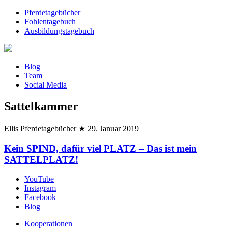
Pferdetagebücher
Fohlentagebuch
Ausbildungstagebuch
Blog
Team
Social Media
Sattelkammer
Ellis Pferdetagebücher
★
29. Januar 2019
Kein SPIND, dafür viel PLATZ – Das ist mein
SATTELPLATZ!
YouTube
Instagram
Facebook
Blog
Kooperationen