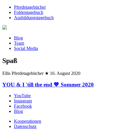
Pferdetagebücher
Fohlentagebuch
Ausbildungstagebuch
Blog
Team
Social Media
Spaß
Ellis Pferdetagebücher
★
16. August 2020
YOU & I 'till the end 💙 Sommer 2020
YouTube
Instagram
Facebook
Blog
Kooperationen
Datenschutz