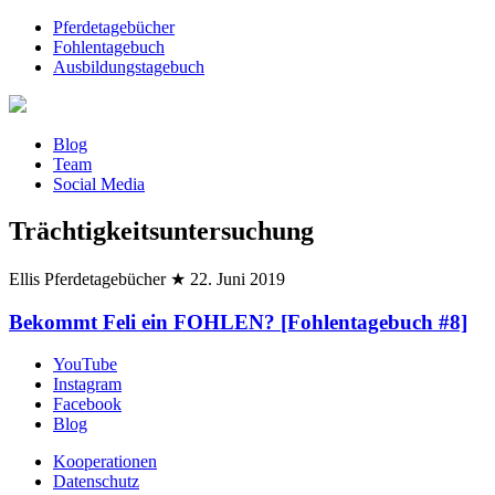
Pferdetagebücher
Fohlentagebuch
Ausbildungstagebuch
Blog
Team
Social Media
Trächtigkeitsuntersuchung
Ellis Pferdetagebücher
★
22. Juni 2019
Bekommt Feli ein FOHLEN? [Fohlentagebuch #8]
YouTube
Instagram
Facebook
Blog
Kooperationen
Datenschutz