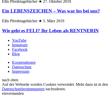
Ellis Pferdetagebücher
★
27. Oktober 2019
Ein LEBENSZEICHEN – Was war los bei uns?
Ellis Pferdetagebücher
★
5. März 2019
Wie geht es FELI? Ihr Leben als RENTNERIN
YouTube
Instagram
Facebook
Blog
Kooperationen
Datenschutz
Impressum
nach oben
Auf der Webseite werden Cookies verwendet. Mehr dazu ist in den
Datenschutzbestimmungen
nachzulesen.
einverstanden