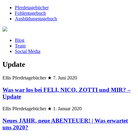
Pferdetagebücher
Fohlentagebuch
Ausbildungstagebuch
Blog
Team
Social Media
Update
Ellis Pferdetagebücher
★
7. Juni 2020
Was war los bei FELI, NICO, ZOTTI und MIR? –
Update
Ellis Pferdetagebücher
★
1. Januar 2020
Neues JAHR, neue ABENTEUER! | Was erwartet
uns 2020?