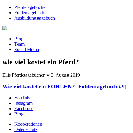
Pferdetagebücher
Fohlentagebuch
Ausbildungstagebuch
Blog
Team
Social Media
wie viel kostet ein Pferd?
Ellis Pferdetagebücher
★
3. August 2019
Wie viel kostet ein FOHLEN? [Fohlentagebuch #9]
YouTube
Instagram
Facebook
Blog
Kooperationen
Datenschutz