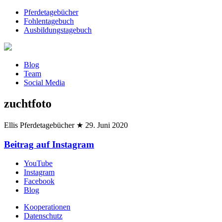
Pferdetagebücher
Fohlentagebuch
Ausbildungstagebuch
Blog
Team
Social Media
zuchtfoto
Ellis Pferdetagebücher
★
29. Juni 2020
Beitrag auf Instagram
YouTube
Instagram
Facebook
Blog
Kooperationen
Datenschutz