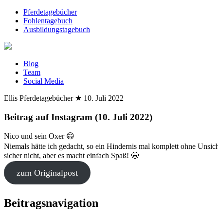
Pferdetagebücher
Fohlentagebuch
Ausbildungstagebuch
Blog
Team
Social Media
Ellis Pferdetagebücher
★
10. Juli 2022
Beitrag auf Instagram (10. Juli 2022)
Nico und sein Oxer 😄
Niemals hätte ich gedacht, so ein Hindernis mal komplett ohne Unsiche
sicher nicht, aber es macht einfach Spaß! 🤩
zum Originalpost
Beitragsnavigation