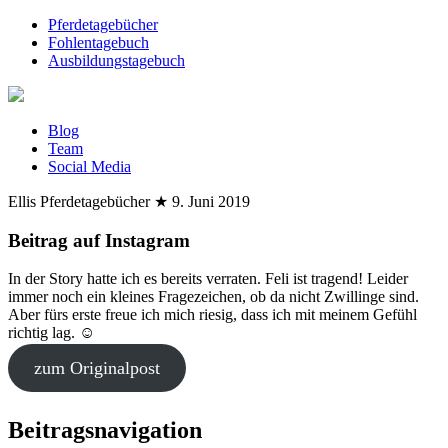
Pferdetagebücher
Fohlentagebuch
Ausbildungstagebuch
Blog
Team
Social Media
Ellis Pferdetagebücher
★
9. Juni 2019
Beitrag auf Instagram
In der Story hatte ich es bereits verraten. Feli ist tragend! Leider
immer noch ein kleines Fragezeichen, ob da nicht Zwillinge sind.
Aber fürs erste freue ich mich riesig, dass ich mit meinem Gefühl
richtig lag. ☺️
zum Originalpost
Beitragsnavigation