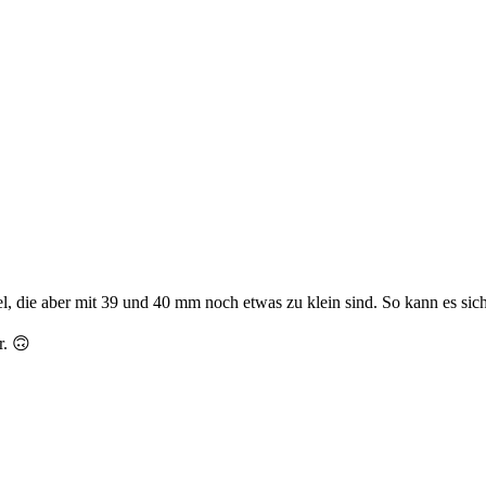
l, die aber mit 39 und 40 mm noch etwas zu klein sind. So kann es sich d
r. 🙃