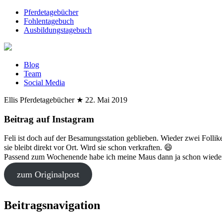
Pferdetagebücher
Fohlentagebuch
Ausbildungstagebuch
Blog
Team
Social Media
Ellis Pferdetagebücher
★
22. Mai 2019
Beitrag auf Instagram
Feli ist doch auf der Besamungsstation geblieben. Wieder zwei Follike
sie bleibt direkt vor Ort. Wird sie schon verkraften. 😄
Passend zum Wochenende habe ich meine Maus dann ja schon wiede
zum Originalpost
Beitragsnavigation