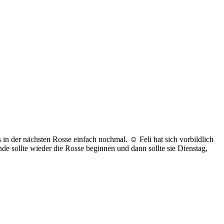
s in der nächsten Rosse einfach nochmal. ☺️ Feli hat sich vorbildlich
de sollte wieder die Rosse beginnen und dann sollte sie Dienstag,