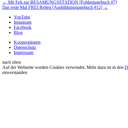
←
Mit Feli zur BESAMUNGSSTATION [Fohlentagebuch #7]
Das erste Mal FREI Reiten [Ausbildungstagebuch #12]
→
YouTube
Instagram
Facebook
Blog
Kooperationen
Datenschutz
Impressum
nach oben
Auf der Webseite werden Cookies verwendet. Mehr dazu ist in den
D
einverstanden