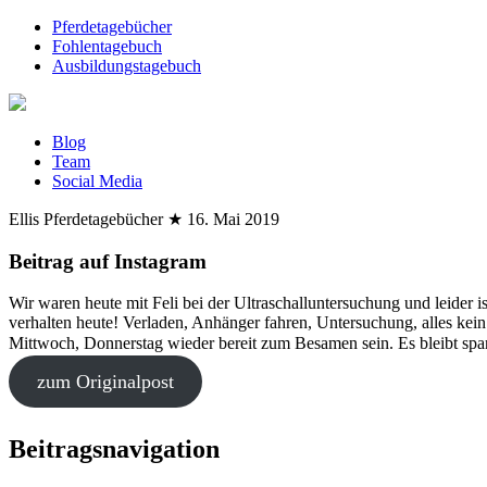
Pferdetagebücher
Fohlentagebuch
Ausbildungstagebuch
Blog
Team
Social Media
Ellis Pferdetagebücher
★
16. Mai 2019
Beitrag auf Instagram
Wir waren heute mit Feli bei der Ultraschalluntersuchung und leider is
verhalten heute! Verladen, Anhänger fahren, Untersuchung, alles kein
Mittwoch, Donnerstag wieder bereit zum Besamen sein. Es bleibt sp
zum Originalpost
Beitragsnavigation