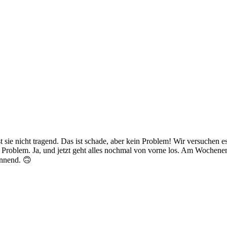
t sie nicht tragend. Das ist schade, aber kein Problem! Wir versuchen e
 Problem. Ja, und jetzt geht alles nochmal von vorne los. Am Wochenen
annend. 🙃