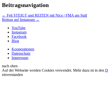
Beitragsnavigation
←
Feli STEIGT und REITEN mit Nico | FMA am Stall
Beitrag auf Instagram
→
YouTube
Instagram
Facebook
Blog
Kooperationen
Datenschutz
Impressum
nach oben
Auf der Webseite werden Cookies verwendet. Mehr dazu ist in den
D
einverstanden