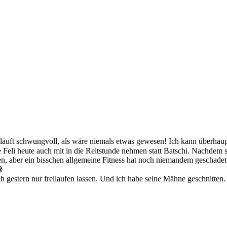
äuft schwungvoll, als wäre niemals etwas gewesen! Ich kann überhaupt
 Feli heute auch mit in die Reitstunde nehmen statt Batschi. Nachdem si
n, aber ein bisschen allgemeine Fitness hat noch niemandem geschadet 

gestern nur freilaufen lassen. Und ich habe seine Mähne geschnitten. M