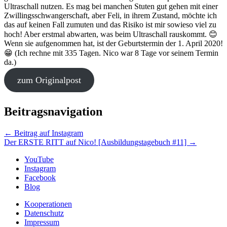
Ultraschall nutzen. Es mag bei manchen Stuten gut gehen mit einer
Zwillingsschwangerschaft, aber Feli, in ihrem Zustand, möchte ich
das auf keinen Fall zumuten und das Risiko ist mir sowieso viel zu
hoch! Aber erstmal abwarten, was beim Ultraschall rauskommt. 😊
Wenn sie aufgenommen hat, ist der Geburtstermin der 1. April 2020!
😁 (Ich rechne mit 335 Tagen. Nico war 8 Tage vor seinem Termin
da.)
zum Originalpost
Beitragsnavigation
←
Beitrag auf Instagram
Der ERSTE RITT auf Nico! [Ausbildungstagebuch #11]
→
YouTube
Instagram
Facebook
Blog
Kooperationen
Datenschutz
Impressum