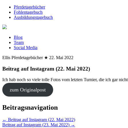
Pferdetagebücher
Fohlentagebuch
Ausbildungstagebuch
Blog
Team
Social Media
Ellis Pferdetagebücher
★
22. Mai 2022
Beitrag auf Instagram (22. Mai 2022)
Ich hab noch so viele tolle Fotos vom letzten Turnier, die ich gar nich
zum Originalpost
Beitragsnavigation
←
Beitrag auf Instagram (22. Mai 2022)
Beitrag auf Instagram (23. Mai 2022)
→