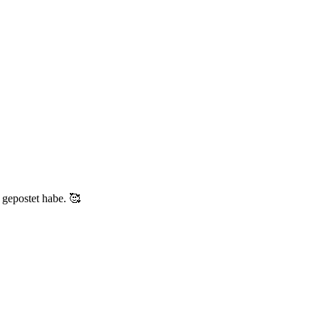
t gepostet habe. 🥰