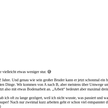
 vielleicht etwas weniger stur. 😅
als 2 Jahre. Und genau wie sein großer Bruder kann er jetzt schonmal ei
ötigsten Dinge. Wir kommen von A nach B, aber meistens über Umwege un
tzt also mit etwas Bodenarbeit an. „Arbeit“ bedeutet aber maximal dre
hab ich oft zu lange gezögert, weil ich nicht wusste, was passiert und 
s super! Nach nur zweimal kurz arbeiten geht er schon viel entspannter
