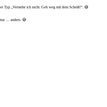
r der Typ „Verstehe ich nicht. Geh weg mit dem Scheiß!“. 😅
 nur … anders. 😅