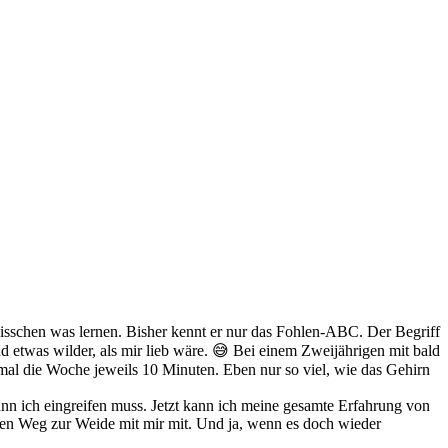
n bisschen was lernen. Bisher kennt er nur das Fohlen-ABC. Der Begriff
d etwas wilder, als mir lieb wäre. 😅 Bei einem Zweijährigen mit bald
imal die Woche jeweils 10 Minuten. Eben nur so viel, wie das Gehirn
wann ich eingreifen muss. Jetzt kann ich meine gesamte Erfahrung von
 den Weg zur Weide mit mir mit. Und ja, wenn es doch wieder