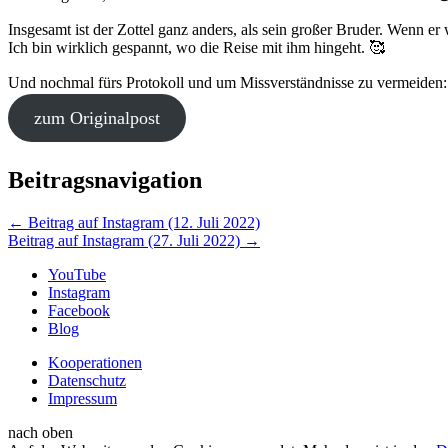
Insgesamt ist der Zottel ganz anders, als sein großer Bruder. Wenn er
Ich bin wirklich gespannt, wo die Reise mit ihm hingeht. 🥰
Und nochmal fürs Protokoll und um Missverständnisse zu vermeiden: A
zum Originalpost
Beitragsnavigation
←
Beitrag auf Instagram (12. Juli 2022)
Beitrag auf Instagram (27. Juli 2022)
→
YouTube
Instagram
Facebook
Blog
Kooperationen
Datenschutz
Impressum
nach oben