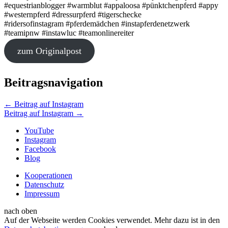
#equestrianblogger #warmblut #appaloosa #pünktchenpferd #appy
#westernpferd #dressurpferd #tigerschecke
#ridersofinstagram #pferdemädchen #instapferdenetzwerk
#teamipnw #instawluc #teamonlinereiter
zum Originalpost
Beitragsnavigation
←
Beitrag auf Instagram
Beitrag auf Instagram
→
YouTube
Instagram
Facebook
Blog
Kooperationen
Datenschutz
Impressum
nach oben
Auf der Webseite werden Cookies verwendet. Mehr dazu ist in den