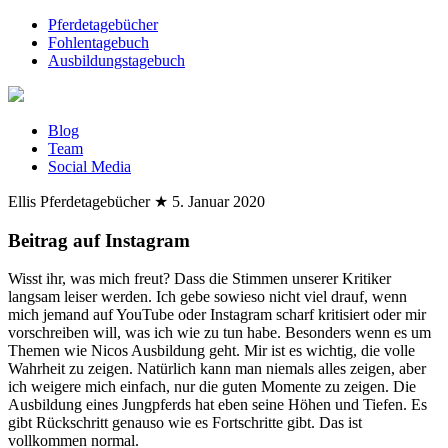
Pferdetagebücher
Fohlentagebuch
Ausbildungstagebuch
Blog
Team
Social Media
Ellis Pferdetagebücher
★
5. Januar 2020
Beitrag auf Instagram
Wisst ihr, was mich freut? Dass die Stimmen unserer Kritiker
langsam leiser werden. Ich gebe sowieso nicht viel drauf, wenn
mich jemand auf YouTube oder Instagram scharf kritisiert oder mir
vorschreiben will, was ich wie zu tun habe. Besonders wenn es um
Themen wie Nicos Ausbildung geht. Mir ist es wichtig, die volle
Wahrheit zu zeigen. Natürlich kann man niemals alles zeigen, aber
ich weigere mich einfach, nur die guten Momente zu zeigen. Die
Ausbildung eines Jungpferds hat eben seine Höhen und Tiefen. Es
gibt Rückschritt genauso wie es Fortschritte gibt. Das ist
vollkommen normal.