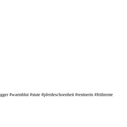
gger #warmblut #stute #pferdeschoenheit #rentnerin #frührente