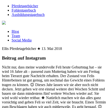
Pferdetagebücher
Fohlentagebuch
Ausbildungstagebuch
Blog
Team
Social Media
Ellis Pferdetagebücher
★
13. Mai 2018
Beitrag auf Instagram
Nicht nur, dass meine wundervolle Feli heute Geburtstag hat – sie
wird 16 Jahre alt – passend zum Muttertag haben wir am Freitag
beim Tierarzt gute Nachricht erhalten. Der Zustand von Felis
Hinterbeinen ist gut genug, um nochmal das Gewicht eines Fohlens
tragen zu können. 😊 Dieses Jahr lassen wir sie aber noch nicht
decken. Jetzt gehen wir erst einmal weitere drei Wochen Schritt und
bauen sie dann mindestens fünf weitere Wochen wieder auf. Sie
wird wohl wieder reitbar. 🍀 Natürlich machen wir das alles ganz
vorsichtig und geben Feli so viel Zeit, wie sie braucht. Einen Termin
zum Beschlagen haben wir auch mittlerweile. Es geht bergauf. 😊