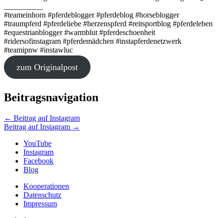
__________
#teameinhorn #pferdeblogger #pferdeblog #horseblogger
#traumpferd #pferdeliebe #herzenspferd #reitsportblog #pferdeleben
#equestrianblogger #warmblut #pferdeschoenheit
#ridersofinstagram #pferdemädchen #instapferdenetzwerk
#teamipnw #instawluc
zum Originalpost
Beitragsnavigation
←
Beitrag auf Instagram
Beitrag auf Instagram
→
YouTube
Instagram
Facebook
Blog
Kooperationen
Datenschutz
Impressum