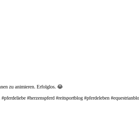
nen zu animieren. Erfolglos. 😂
#pferdeliebe #herzenspferd #reitsportblog #pferdeleben #equestrianb