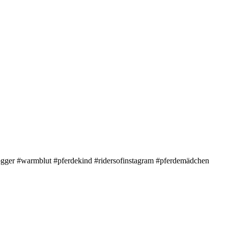
logger #warmblut #pferdekind #ridersofinstagram #pferdemädchen