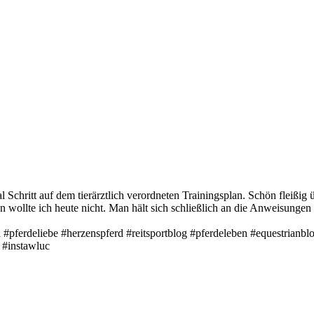
al Schritt auf dem tierärztlich verordneten Trainingsplan. Schön fleißi
 wollte ich heute nicht. Man hält sich schließlich an die Anweisungen 
#pferdeliebe #herzenspferd #reitsportblog #pferdeleben #equestrianb
 #instawluc