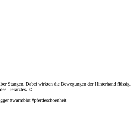
g über Stangen. Dabei wirkten die Bewegungen der Hinterhand flüssig.
des Tierarztes. ☺️
logger #warmblut #pferdeschoenheit