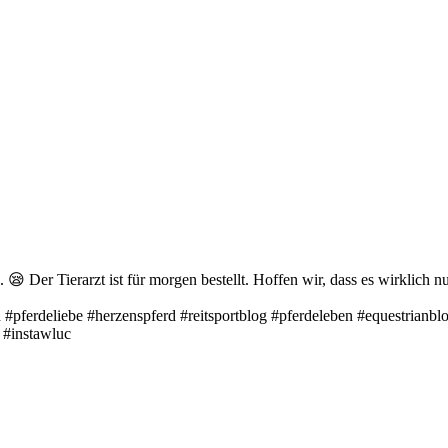
 😪 Der Tierarzt ist für morgen bestellt. Hoffen wir, dass es wirklich nu
#pferdeliebe #herzenspferd #reitsportblog #pferdeleben #equestrianb
 #instawluc