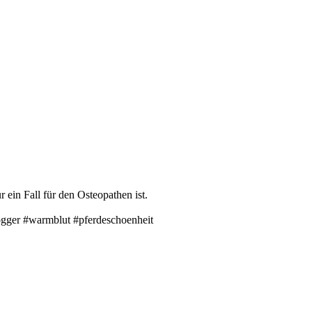
r ein Fall für den Osteopathen ist.
logger #warmblut #pferdeschoenheit