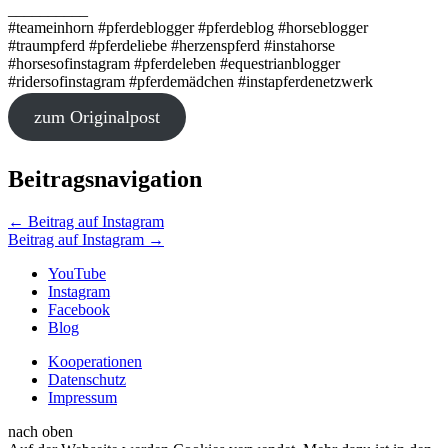
__________
#teameinhorn #pferdeblogger #pferdeblog #horseblogger
#traumpferd #pferdeliebe #herzenspferd #instahorse
#horsesofinstagram #pferdeleben #equestrianblogger
#ridersofinstagram #pferdemädchen #instapferdenetzwerk
zum Originalpost
Beitragsnavigation
←
Beitrag auf Instagram
Beitrag auf Instagram
→
YouTube
Instagram
Facebook
Blog
Kooperationen
Datenschutz
Impressum
nach oben