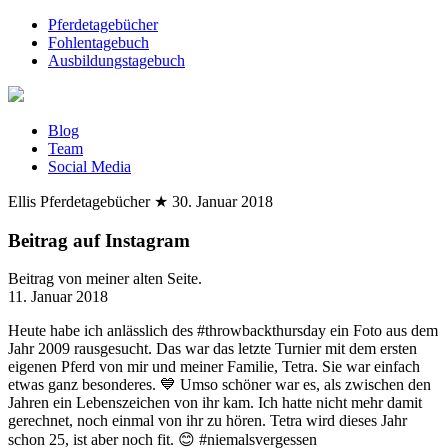
Pferdetagebücher
Fohlentagebuch
Ausbildungstagebuch
Blog
Team
Social Media
Ellis Pferdetagebücher
★
30. Januar 2018
Beitrag auf Instagram
Beitrag von meiner alten Seite.
11. Januar 2018
Heute habe ich anlässlich des #throwbackthursday ein Foto aus dem
Jahr 2009 rausgesucht. Das war das letzte Turnier mit dem ersten
eigenen Pferd von mir und meiner Familie, Tetra. Sie war einfach
etwas ganz besonderes. 💙 Umso schöner war es, als zwischen den
Jahren ein Lebenszeichen von ihr kam. Ich hatte nicht mehr damit
gerechnet, noch einmal von ihr zu hören. Tetra wird dieses Jahr
schon 25, ist aber noch fit. 😊 #niemalsvergessen