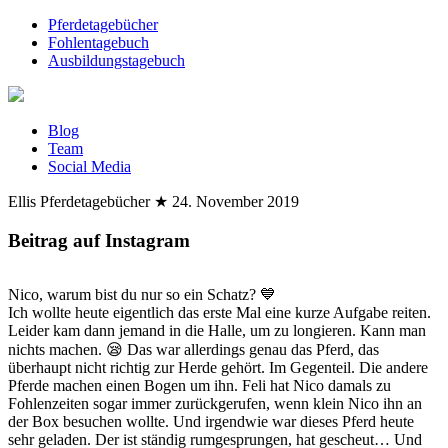
Pferdetagebücher
Fohlentagebuch
Ausbildungstagebuch
Blog
Team
Social Media
Ellis Pferdetagebücher
★
24. November 2019
Beitrag auf Instagram
Nico, warum bist du nur so ein Schatz? 💙
Ich wollte heute eigentlich das erste Mal eine kurze Aufgabe reiten.
Leider kam dann jemand in die Halle, um zu longieren. Kann man
nichts machen. 😪 Das war allerdings genau das Pferd, das
überhaupt nicht richtig zur Herde gehört. Im Gegenteil. Die andere
Pferde machen einen Bogen um ihn. Feli hat Nico damals zu
Fohlenzeiten sogar immer zurückgerufen, wenn klein Nico ihn an
der Box besuchen wollte. Und irgendwie war dieses Pferd heute
sehr geladen. Der ist ständig rumgesprungen, hat gescheut… Und