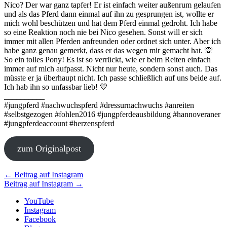
Nico? Der war ganz tapfer! Er ist einfach weiter außenrum gelaufen
und als das Pferd dann einmal auf ihn zu gesprungen ist, wollte er
mich wohl beschützen und hat dem Pferd einmal gedroht. Ich habe
so eine Reaktion noch nie bei Nico gesehen. Sonst will er sich
immer mit allen Pferden anfreunden oder ordnet sich unter. Aber ich
habe ganz genau gemerkt, dass er das wegen mir gemacht hat. 🙊
So ein tolles Pony! Es ist so verrückt, wie er beim Reiten einfach
immer auf mich aufpasst. Nicht nur heute, sondern sonst auch. Das
müsste er ja überhaupt nicht. Ich passe schließlich auf uns beide auf.
Ich hab ihn so unfassbar lieb! 💙
__________
#jungpferd #nachwuchspferd #dressurnachwuchs #anreiten
#selbstgezogen #fohlen2016 #jungpferdeausbildung #hannoveraner
#jungpferdeaccount #herzenspferd
zum Originalpost
Beitragsnavigation
←
Beitrag auf Instagram
Beitrag auf Instagram
→
YouTube
Instagram
Facebook