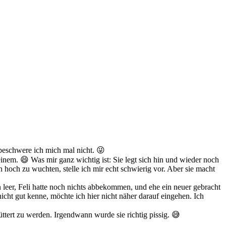
b beschwere ich mich mal nicht. 😜
 einem. 😄 Was mir ganz wichtig ist: Sie legt sich hin und wieder noch
in hoch zu wuchten, stelle ich mir echt schwierig vor. Aber sie macht
n leer, Feli hatte noch nichts abbekommen, und ehe ein neuer gebracht
icht gut kenne, möchte ich hier nicht näher darauf eingehen. Ich
ttert zu werden. Irgendwann wurde sie richtig pissig. 😅