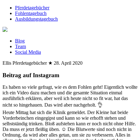
Pferdetagebücher
Fohlentagebuch
Ausbildungstagebuch
Blog
Team
Social Media
Ellis Pferdetagebücher
★
28. April 2020
Beitrag auf Instagram
Es haben so viele gefragt, wie es dem Fohlen geht! Eigentlich wollte
ich ein Video dazu machen und die gesamte Situation einmal
ausführlich erklären, aber weil ich heute nicht so fit war, hat das
nicht so hingehauen. Das wird aber nachgeholt. 👌
Heute Mittag hat sich die Klinik gemeldet. Der Kleine hat beide
Vorderbeinchen eingegipst und kann so wie erhofft stehen und
selbstständig trinken. Bloß aufstehen kann er noch nicht ohne Hilfe.
Da muss er jetzt fleißig üben. ☺️ Die Blutwerte sind noch nicht in
Ordnung, da wird aber alles getan, um sie zu verbessern. Alles in