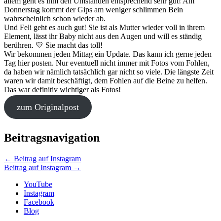
allem geht es ihm den Umständen entsprechend sehr gut! Am
Donnerstag kommt der Gips am weniger schlimmen Bein
wahrscheinlich schon wieder ab.
Und Feli geht es auch gut! Sie ist als Mutter wieder voll in ihrem
Element, lässt ihr Baby nicht aus den Augen und will es ständig
berühren. 💛 Sie macht das toll!
Wir bekommen jeden Mittag ein Update. Das kann ich gerne jeden
Tag hier posten. Nur eventuell nicht immer mit Fotos vom Fohlen,
da haben wir nämlich tatsächlich gar nicht so viele. Die längste Zeit
waren wir damit beschäftigt, dem Fohlen auf die Beine zu helfen.
Das war definitiv wichtiger als Fotos!
zum Originalpost
Beitragsnavigation
←
Beitrag auf Instagram
Beitrag auf Instagram
→
YouTube
Instagram
Facebook
Blog