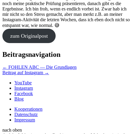
noch meine praktische Prüfung präsentieren, danach gibt es die
Ergebnisse. Ich bin froh, wenn es endlich vorbei ist. Zwar hab ich
mir nicht so den Stress gemacht, aber man merkt z.B. an meiner
Instagram-Aktivität die letzten Wochen, dass ich eben doch nicht so
entspannt war, wie normal. 😅
zum Originalpost
Beitragsnavigation
←
FOHLEN ABC — Die Grundlagen
Beitrag auf Instagram
→
YouTube
Instagram
Facebook
Blog
Kooperationen
Datenschutz
Impressum
nach oben