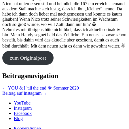
Nico hat unterdessen still und heimlich die 167 cm erreicht. Jemand
aus dem Stall machte sich lustig, dass ich ihn „Kleiner“ nenne. Da
habe ich dann doch lieber mal nachgemessen und konnte es kaum
glauben! Wenn Nico trotz seiner Schwierigkeiten im Wachstum
doch so groß wurde, wo will Zotti dann nur hin? 🙈
Nehmt es mir übrigens bitte nicht übel, dass ich aktuell so inaktiv
bin. Mein Handy segnet bald das Zeitliche. Ein neues ist zwar schon
bestellt, bis dahin wird das aktuelle aber geschont, damit es auch
bloß durchhält. Mit dem neuen geht es dann wie gewohnt weiter. ✌️
zum Originalpost
Beitragsnavigation
←
YOU & I 'till the end 💙 Sommer 2020
Beitrag auf Instagram
→
YouTube
Instagram
Facebook
Blog
Kooperationen