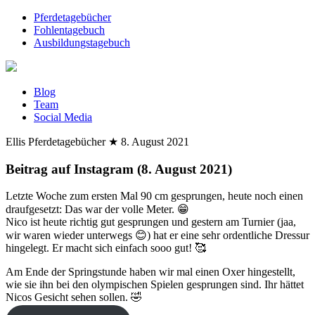
Pferdetagebücher
Fohlentagebuch
Ausbildungstagebuch
Blog
Team
Social Media
Ellis Pferdetagebücher
★
8. August 2021
Beitrag auf Instagram (8. August 2021)
Letzte Woche zum ersten Mal 90 cm gesprungen, heute noch einen
draufgesetzt: Das war der volle Meter. 😁
Nico ist heute richtig gut gesprungen und gestern am Turnier (jaa,
wir waren wieder unterwegs 😊) hat er eine sehr ordentliche Dressur
hingelegt. Er macht sich einfach sooo gut! 🥰
Am Ende der Springstunde haben wir mal einen Oxer hingestellt,
wie sie ihn bei den olympischen Spielen gesprungen sind. Ihr hättet
Nicos Gesicht sehen sollen. 🤣