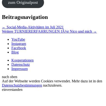
zum Originalpost
Beitragsnavigation
←
Social-Media-Aktivitäten im Juli 2021
Weitere TURNIERERFAHRUNGEN fÃ¼r Nico und mich
→
YouTube
Instagram
Facebook
Blog
Kooperationen
Datenschutz
Impressum
nach oben
Auf der Webseite werden Cookies verwendet. Mehr dazu ist in den
Datenschutzbestimmungen
nachzulesen.
einverstanden